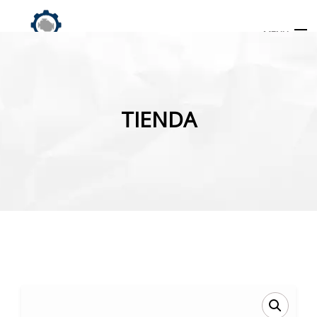
MENU
Búsqueda
de
TIENDA
productos
INICIO
TIENDA
MI CUENTA