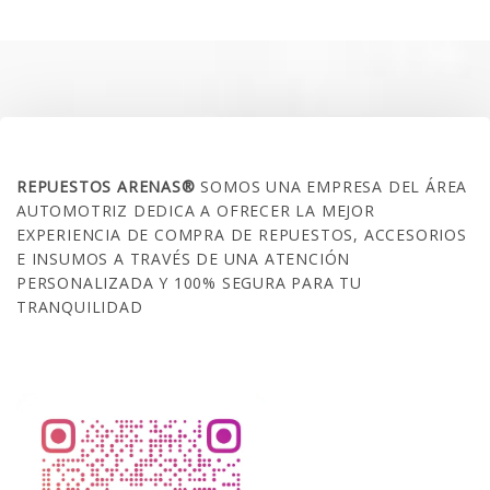
era:
es:
$35.000.
$21.990.
SOBRE NOSOTROS
REPUESTOS ARENAS®
SOMOS UNA EMPRESA DEL ÁREA
AUTOMOTRIZ DEDICA A OFRECER LA MEJOR
EXPERIENCIA DE COMPRA DE REPUESTOS, ACCESORIOS
E INSUMOS A TRAVÉS DE UNA ATENCIÓN
PERSONALIZADA Y 100% SEGURA PARA TU
TRANQUILIDAD