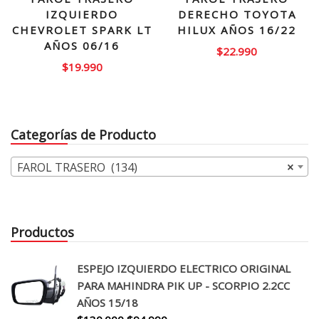
IZQUIERDO
DERECHO TOYOTA
CHEVROLET SPARK LT
HILUX AÑOS 16/22
AÑOS 06/16
$
22.990
$
19.990
Categorías de Producto
FAROL TRASERO (134)
×
Productos
ESPEJO IZQUIERDO ELECTRICO ORIGINAL
PARA MAHINDRA PIK UP - SCORPIO 2.2CC
AÑOS 15/18
El
El