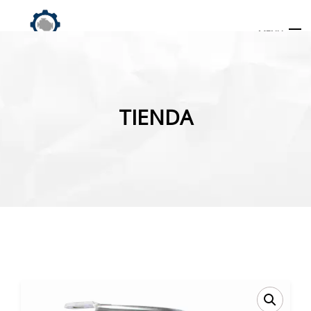
MENU
Búsqueda
de
TIENDA
productos
INICIO
TIENDA
MI CUENTA