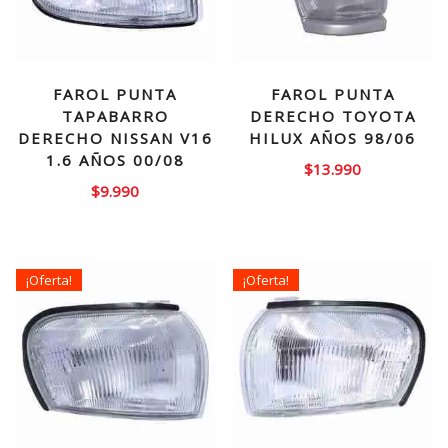
FAROL PUNTA
FAROL PUNTA
TAPABARRO
DERECHO TOYOTA
DERECHO NISSAN V16
HILUX AÑOS 98/06
1.6 AÑOS 00/08
$
13.990
$
9.990
¡Oferta!
¡Oferta!