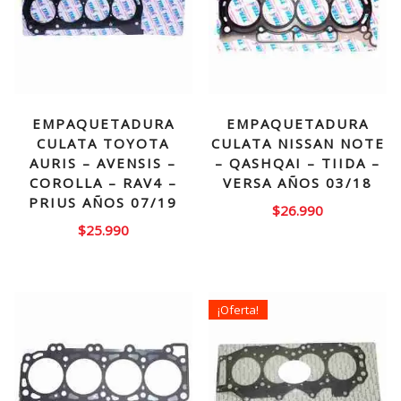
EMPAQUETADURA
EMPAQUETADURA
CULATA TOYOTA
CULATA NISSAN NOTE
AURIS – AVENSIS –
– QASHQAI – TIIDA –
COROLLA – RAV4 –
VERSA AÑOS 03/18
PRIUS AÑOS 07/19
$
26.990
$
25.990
¡Oferta!