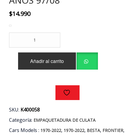
AÑOS 97/08
$
14.990
EMPAQUETADURA
CULATA
KIA
BESTA
Añadir al carrito
-
FRONTIER
2.7
AÑOS
97/08
cantidad
SKU:
K400058
Categoría:
EMPAQUETADURA DE CULATA
Cars Models :
,
,
,
,
1970-2022
1970-2022
BESTA
FRONTIER