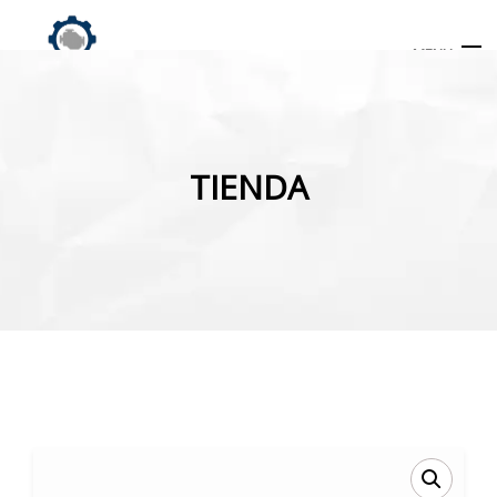
MENU
Búsqueda
de
TIENDA
productos
INICIO
TIENDA
MI CUENTA