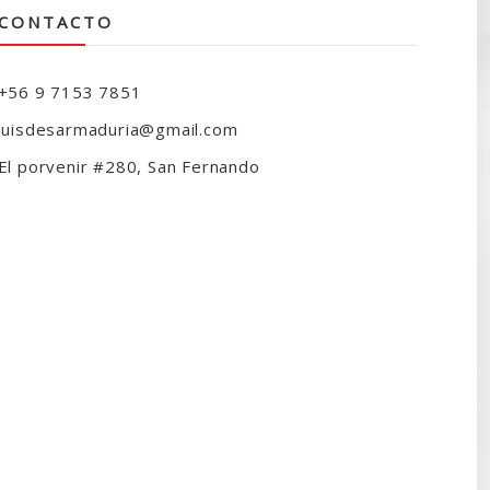
CONTACTO
+56 9 7153 7851
luisdesarmaduria@gmail.com
El porvenir #280, San Fernando