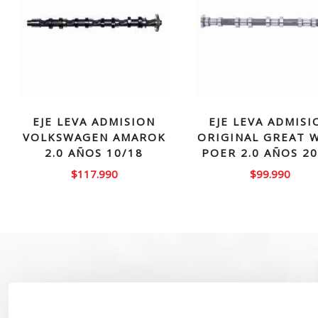
EJE LEVA ADMISION
EJE LEVA ADMISI
VOLKSWAGEN AMAROK
ORIGINAL GREAT 
2.0 AÑOS 10/18
POER 2.0 AÑOS 20
$
117.990
$
99.990
SOBRE NOSOTROS