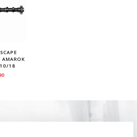
ESCAPE
 AMAROK
 10/18
90