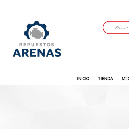
Búsqueda
de
productos
INICIO
TIENDA
MI 