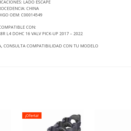
FICACIONES: LADO ESCAPE
ROCEDENCIA: CHINA
IGO OEM: C00014549
COMPATIBLE CON:
8R L4 DOHC 16 VALV PICK-UP 2017 – 2022
A, CONSULTA COMPATIBILIDAD CON TU MODELO
¡Oferta!