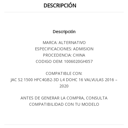
DESCRIPCIÓN
Descripción
MARCA: ALTERNATIVO
ESPECIFICACIONES: ADMISION
PROCEDENCIA: CHINA
CODIGO OEM: 1006020GH057
COMPATIBLE CON:
JAC S2 1500 HFC4GB2-3D L4 DOHC 16 VALVULAS 2016 –
2020
ANTES DE GENERAR LA COMPRA, CONSULTA
COMPATIBILIDAD CON TU MODELO