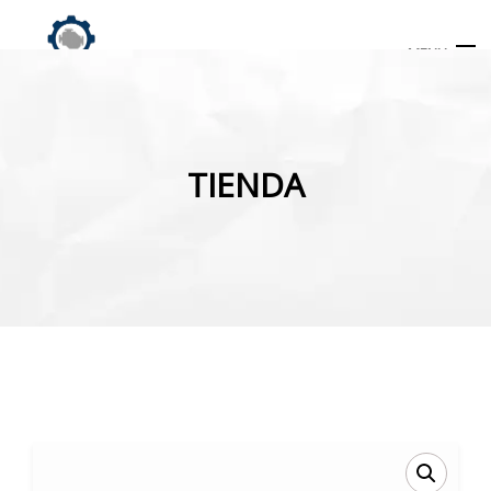
MENU
Búsqueda
de
TIENDA
productos
INICIO
TIENDA
MI CUENTA