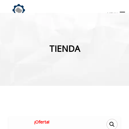
MENU
Búsqueda
de
TIENDA
productos
INICIO
TIENDA
MI CUENTA
¡Oferta!