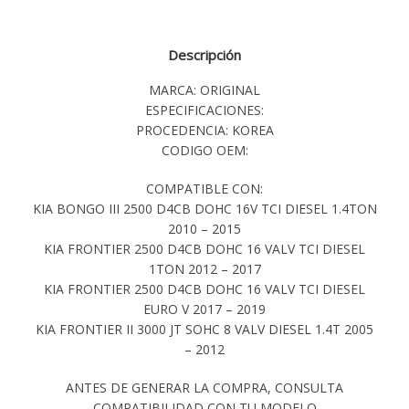
Descripción
MARCA: ORIGINAL
ESPECIFICACIONES:
PROCEDENCIA: KOREA
CODIGO OEM:
COMPATIBLE CON:
KIA BONGO III 2500 D4CB DOHC 16V TCI DIESEL 1.4TON
2010 – 2015
KIA FRONTIER 2500 D4CB DOHC 16 VALV TCI DIESEL
1TON 2012 – 2017
KIA FRONTIER 2500 D4CB DOHC 16 VALV TCI DIESEL
EURO V 2017 – 2019
KIA FRONTIER II 3000 JT SOHC 8 VALV DIESEL 1.4T 2005
– 2012
ANTES DE GENERAR LA COMPRA, CONSULTA
COMPATIBILIDAD CON TU MODELO