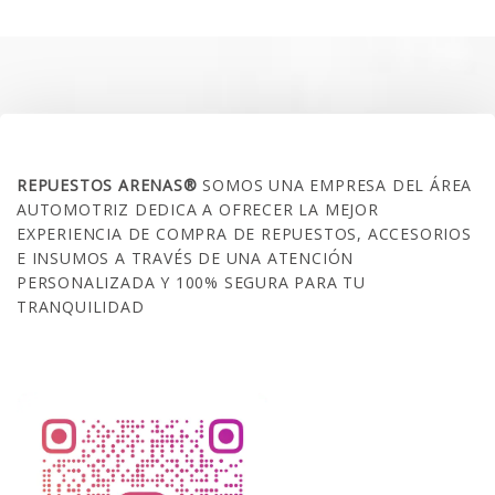
era:
es:
$35.000.
$21.990.
SOBRE NOSOTROS
REPUESTOS ARENAS®
SOMOS UNA EMPRESA DEL ÁREA
AUTOMOTRIZ DEDICA A OFRECER LA MEJOR
EXPERIENCIA DE COMPRA DE REPUESTOS, ACCESORIOS
E INSUMOS A TRAVÉS DE UNA ATENCIÓN
PERSONALIZADA Y 100% SEGURA PARA TU
TRANQUILIDAD