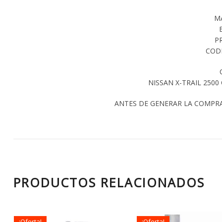
M
P
CODI
NISSAN X-TRAIL 2500
ANTES DE GENERAR LA COMPR
PRODUCTOS RELACIONADOS
¡Oferta!
¡Oferta!