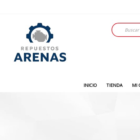
Búsqueda
de
productos
INICIO
TIENDA
MI 