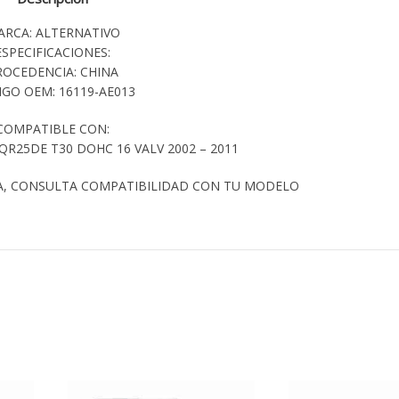
ARCA: ALTERNATIVO
ESPECIFICACIONES:
ROCEDENCIA: CHINA
GO OEM: 16119-AE013
COMPATIBLE CON:
 QR25DE T30 DOHC 16 VALV 2002 – 2011
A, CONSULTA COMPATIBILIDAD CON TU MODELO