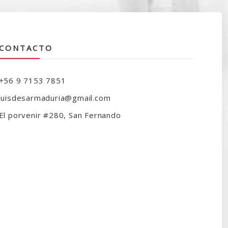
CONTACTO
+56 9 7153 7851
luisdesarmaduria@gmail.com
El porvenir #280, San Fernando