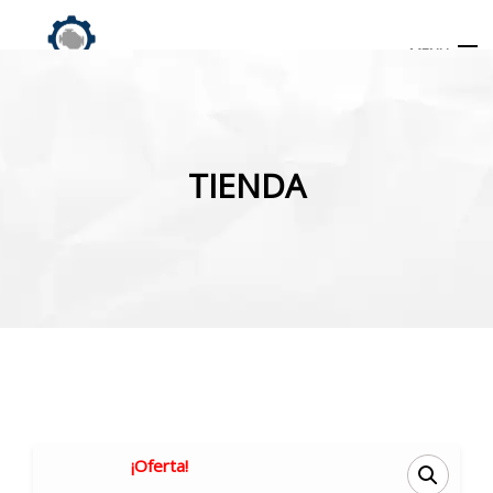
MENU
Búsqueda
de
TIENDA
productos
INICIO
TIENDA
MI CUENTA
¡Oferta!