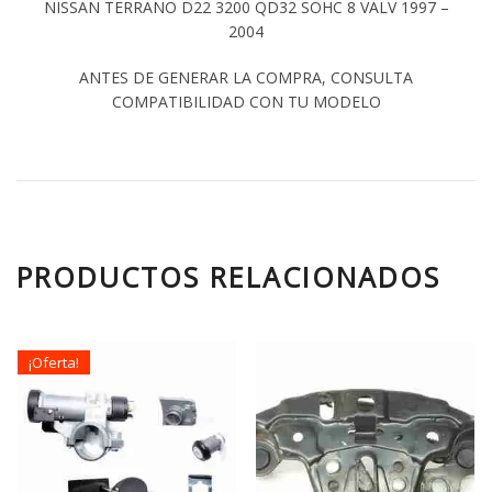
NISSAN TERRANO D22 3200 QD32 SOHC 8 VALV 1997 –
2004
ANTES DE GENERAR LA COMPRA, CONSULTA
COMPATIBILIDAD CON TU MODELO
PRODUCTOS RELACIONADOS
¡Oferta!