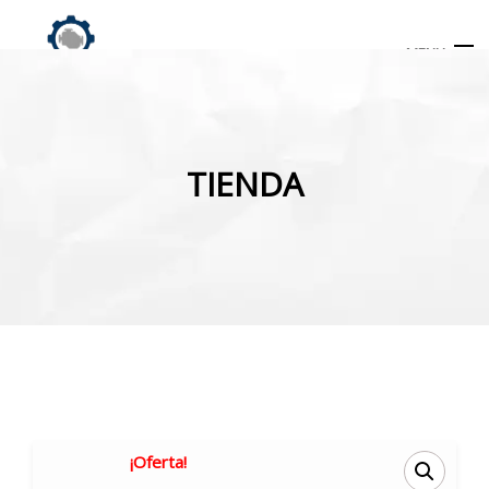
MENU
Búsqueda
de
TIENDA
productos
INICIO
TIENDA
MI CUENTA
¡Oferta!