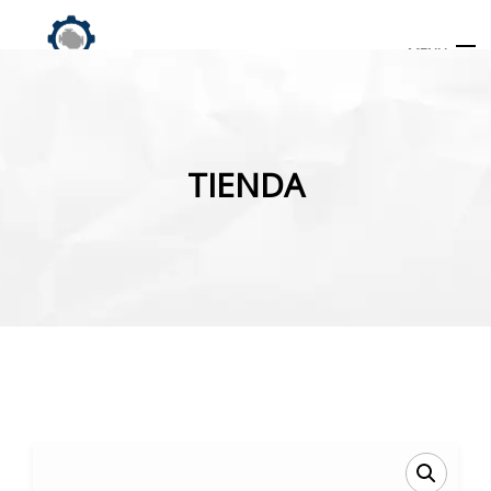
MENU
Búsqueda
de
TIENDA
productos
INICIO
TIENDA
MI CUENTA