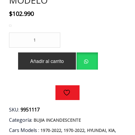
MODELO
$
102.990
SET
4
BUJIAS
INCANDESCENTES
Añadir al carrito
NGK
MODELO
cantidad
SKU:
9951117
Categoría:
BUJIA INCANDESCENTE
Cars Models :
,
,
,
,
1970-2022
1970-2022
HYUNDAI
KIA