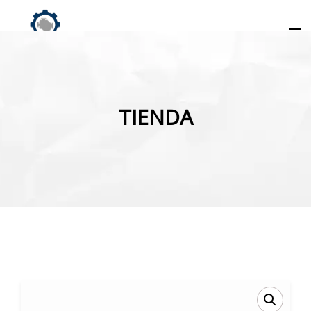
MENU
Búsqueda
de
TIENDA
productos
INICIO
TIENDA
MI CUENTA