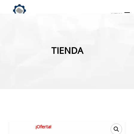
MENU
Búsqueda
de
TIENDA
productos
INICIO
TIENDA
MI CUENTA
¡Oferta!