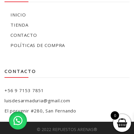
INICIO
TIENDA
CONTACTO
POLÍTICAS DE COMPRA
CONTACTO
+56 9 7153 7851
luisdesarmaduria@gmail.com
El porvenir #280, San Fernando
0
© 2022 REPUESTOS ARENAS®