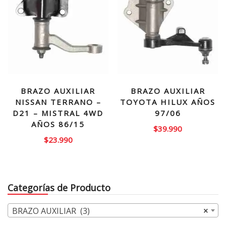
BRAZO AUXILIAR
BRAZO AUXILIAR
NISSAN TERRANO –
TOYOTA HILUX AÑOS
D21 – MISTRAL 4WD
97/06
AÑOS 86/15
$
39.990
$
23.990
Categorías de Producto
BRAZO AUXILIAR (3)
×