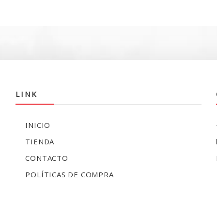
o
$56.990.
e
$
LINK
INICIO
TIENDA
CONTACTO
POLÍTICAS DE COMPRA