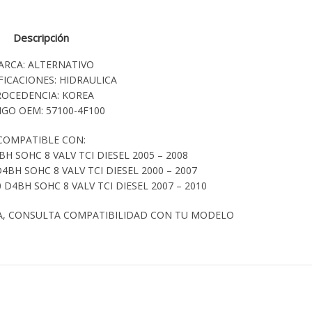
Descripción
ARCA: ALTERNATIVO
FICACIONES: HIDRAULICA
ROCEDENCIA: KOREA
GO OEM: 57100-4F100
COMPATIBLE CON:
H SOHC 8 VALV TCI DIESEL 2005 – 2008
4BH SOHC 8 VALV TCI DIESEL 2000 – 2007
D4BH SOHC 8 VALV TCI DIESEL 2007 – 2010
A, CONSULTA COMPATIBILIDAD CON TU MODELO