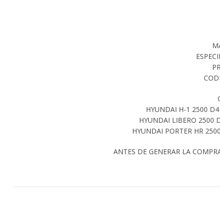
M
ESPECI
P
CODI
HYUNDAI H-1 2500 D4B
HYUNDAI LIBERO 2500 D
HYUNDAI PORTER HR 2500 
ANTES DE GENERAR LA COMPR