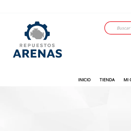
Búsqueda
de
productos
INICIO
TIENDA
MI 