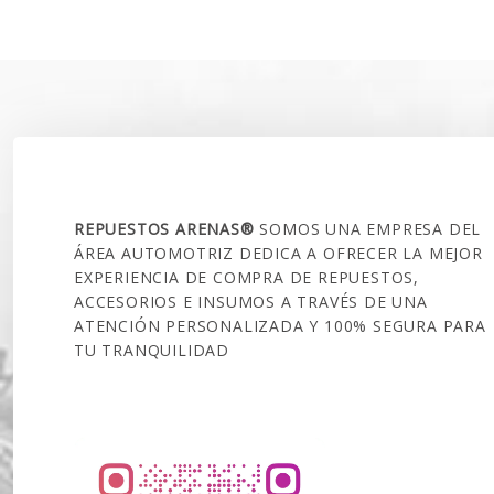
$70.000.
SOBRE NOSOTROS
REPUESTOS ARENAS®
SOMOS UNA EMPRESA DEL
ÁREA AUTOMOTRIZ DEDICA A OFRECER LA MEJOR
EXPERIENCIA DE COMPRA DE REPUESTOS,
ACCESORIOS E INSUMOS A TRAVÉS DE UNA
ATENCIÓN PERSONALIZADA Y 100% SEGURA PARA
TU TRANQUILIDAD