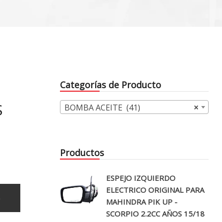
Categorías de Producto
S
BOMBA ACEITE (41)
×
Productos
ESPEJO IZQUIERDO
ELECTRICO ORIGINAL PARA
o
MAHINDRA PIK UP -
SCORPIO 2.2CC AÑOS 15/18