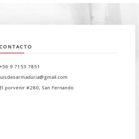
CONTACTO
+56 9 7153 7851
luisdesarmaduria@gmail.com
El porvenir #280, San Fernando