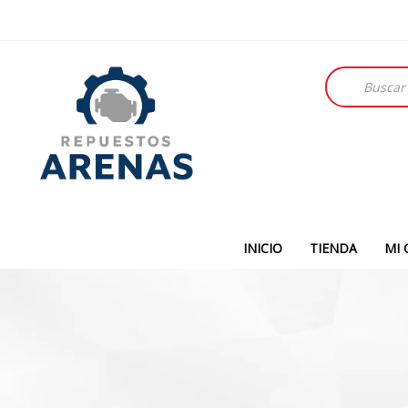
Búsqueda
de
productos
INICIO
TIENDA
MI 