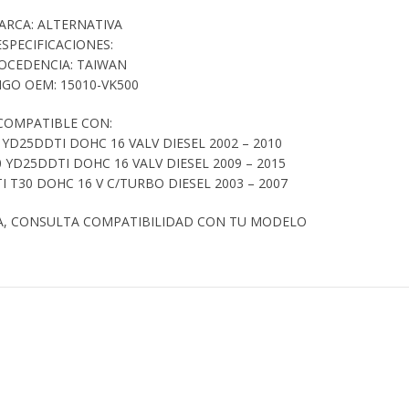
ARCA: ALTERNATIVA
ESPECIFICACIONES:
OCEDENCIA: TAIWAN
GO OEM: 15010-VK500
COMPATIBLE CON:
YD25DDTI DOHC 16 VALV DIESEL 2002 – 2010
 YD25DDTI DOHC 16 VALV DIESEL 2009 – 2015
I T30 DOHC 16 V C/TURBO DIESEL 2003 – 2007
A, CONSULTA COMPATIBILIDAD CON TU MODELO