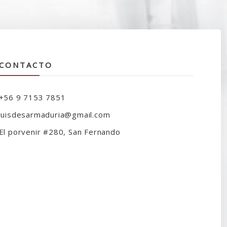
CONTACTO
+56 9 7153 7851
luisdesarmaduria@gmail.com
El porvenir #280, San Fernando