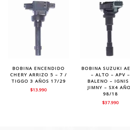
BOBINA ENCENDIDO
BOBINA SUZUKI A
CHERY ARRIZO 5 – 7 /
– ALTO – APV 
TIGGO 3 AÑOS 17/29
BALENO – IGNIS
JIMNY – SX4 AÑ
$
13.990
98/18
$
37.990