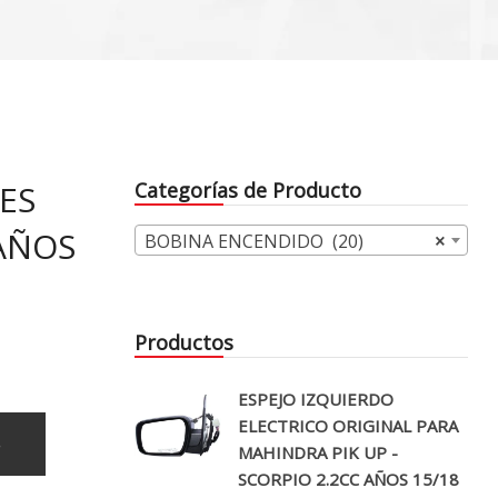
NES
Categorías de Producto
 AÑOS
BOBINA ENCENDIDO (20)
×
Productos
ESPEJO IZQUIERDO
ELECTRICO ORIGINAL PARA
o
MAHINDRA PIK UP -
SCORPIO 2.2CC AÑOS 15/18