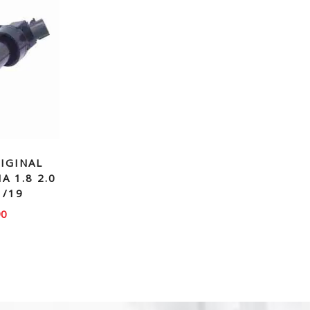
IGINAL
A 1.8 2.0
1/19
90