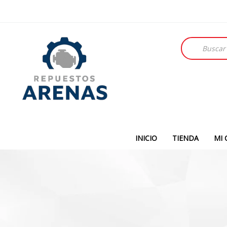
Búsqueda
de
productos
INICIO
TIENDA
MI 