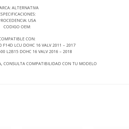
ARCA: ALTERNATIVA
ESPECIFICACIONES:
PROCEDENCIA: USA
CODIGO OEM:
COMPATIBLE CON:
0 F14D LCU DOHC 16 VALV 2011 – 2017
00 L2B15 DOHC 16 VALV 2016 – 2018
A, CONSULTA COMPATIBILIDAD CON TU MODELO