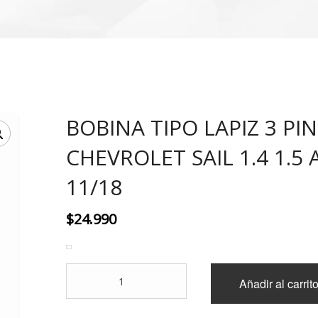
BOBINA TIPO LAPIZ 3 PI
CHEVROLET SAIL 1.4 1.5
11/18
$
24.990
BOBINA
Añadir al carrit
TIPO
LAPIZ
3