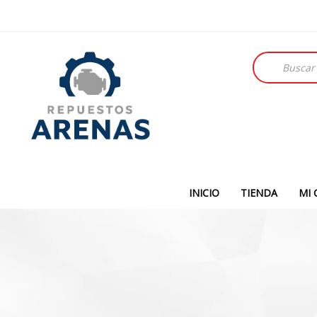
Búsqueda
de
productos
INICIO
TIENDA
MI 