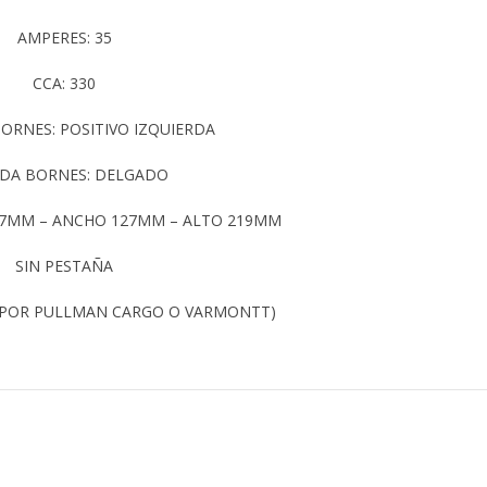
AMPERES: 35
CCA: 330
ORNES: POSITIVO IZQUIERDA
DA BORNES: DELGADO
87MM – ANCHO 127MM – ALTO 219MM
SIN PESTAÑA
 POR PULLMAN CARGO O VARMONTT)