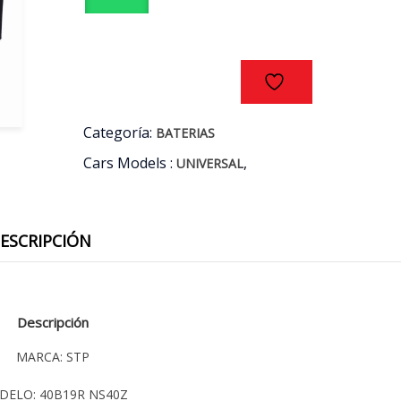
(+
-)
cantidad
Categoría:
BATERIAS
Cars Models :
,
UNIVERSAL
ESCRIPCIÓN
Descripción
MARCA: STP
DELO: 40B19R NS40Z