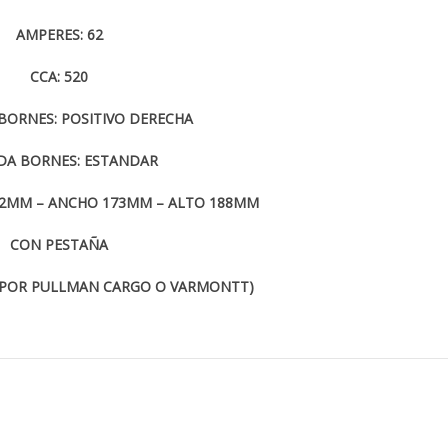
AMPERES: 62
CCA: 520
BORNES: POSITIVO DERECHA
DA BORNES: ESTANDAR
42MM – ANCHO 173MM – ALTO 188MM
CON PESTAÑA
 POR PULLMAN CARGO O VARMONTT)