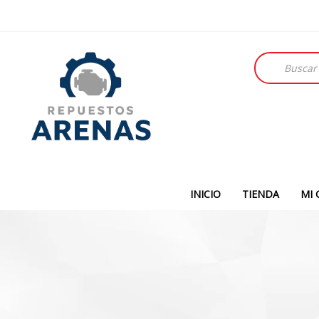
Búsqueda
de
productos
INICIO
TIENDA
MI 