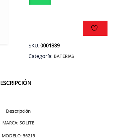
(-
+)
cantidad
SKU:
0001889
Categoría:
BATERIAS
ESCRIPCIÓN
Descripción
MARCA: SOLITE
MODELO: 56219