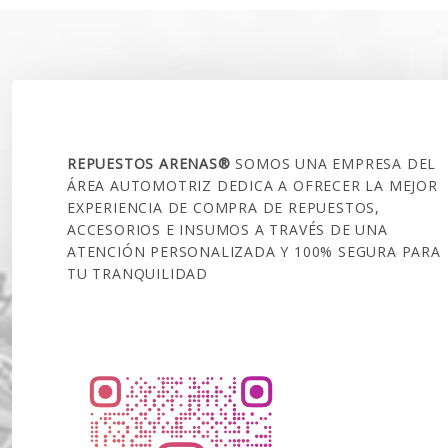
$79.000.
$69.990.
$120.00
SOBRE NOSOTROS
REPUESTOS ARENAS®
SOMOS UNA EMPRESA DEL
ÁREA AUTOMOTRIZ DEDICA A OFRECER LA MEJOR
EXPERIENCIA DE COMPRA DE REPUESTOS,
ACCESORIOS E INSUMOS A TRAVÉS DE UNA
ATENCIÓN PERSONALIZADA Y 100% SEGURA PARA
TU TRANQUILIDAD