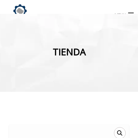
MENU
Búsqueda
de
TIENDA
productos
INICIO
TIENDA
MI CUENTA