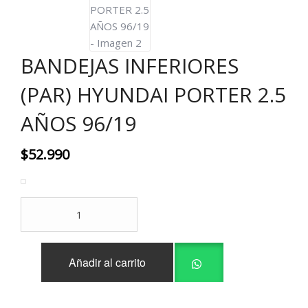
BANDEJAS INFERIORES
(PAR) HYUNDAI PORTER 2.5
AÑOS 96/19
$
52.990
BANDEJAS
INFERIORES
(PAR)
HYUNDAI
Añadir al carrito
PORTER
2.5
AÑOS
96/19