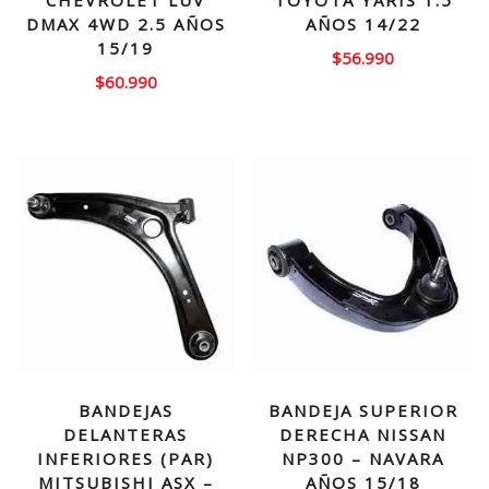
CHEVROLET LUV
TOYOTA YARIS 1.5
DMAX 4WD 2.5 AÑOS
AÑOS 14/22
15/19
$
56.990
$
60.990
BANDEJAS
BANDEJA SUPERIOR
DELANTERAS
DERECHA NISSAN
INFERIORES (PAR)
NP300 – NAVARA
MITSUBISHI ASX –
AÑOS 15/18