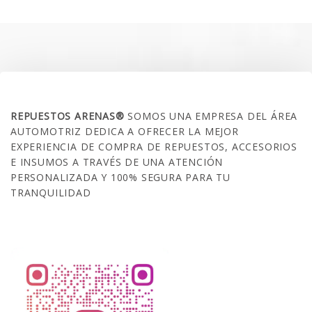
era:
es:
$35.000.
$21.990.
SOBRE NOSOTROS
REPUESTOS ARENAS®
SOMOS UNA EMPRESA DEL ÁREA
AUTOMOTRIZ DEDICA A OFRECER LA MEJOR
EXPERIENCIA DE COMPRA DE REPUESTOS, ACCESORIOS
E INSUMOS A TRAVÉS DE UNA ATENCIÓN
PERSONALIZADA Y 100% SEGURA PARA TU
TRANQUILIDAD