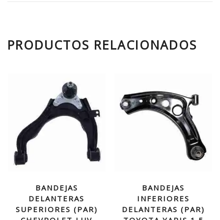
PRODUCTOS RELACIONADOS
BANDEJAS
BANDEJAS
DELANTERAS
INFERIORES
SUPERIORES (PAR)
DELANTERAS (PAR)