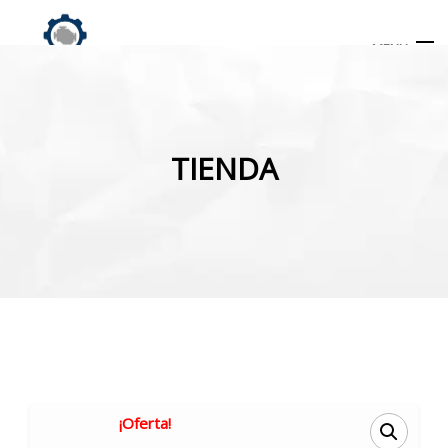
MENU
Búsqueda
de
TIENDA
productos
INICIO
TIENDA
MI CUENTA
¡Oferta!