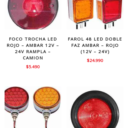
FOCO TROCHA LED
FAROL 48 LED DOBLE
ROJO – AMBAR 12V –
FAZ AMBAR – ROJO
24V RAMPLA –
(12V – 24V)
CAMION
$
24.990
$
5.490