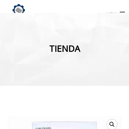
MENU
Búsqueda
de
TIENDA
productos
INICIO
TIENDA
MI CUENTA