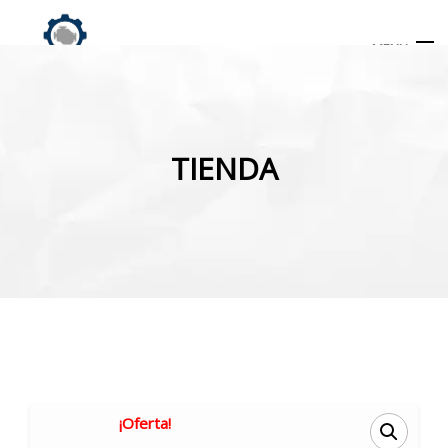
MENU
Búsqueda
de
TIENDA
productos
INICIO
TIENDA
MI CUENTA
¡Oferta!