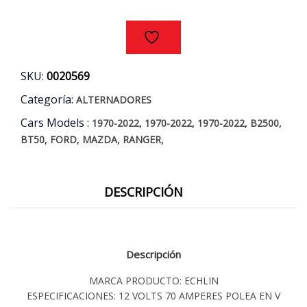
AÑOS
97/14
cantidad
SKU:
0020569
Categoría:
ALTERNADORES
Cars Models :
,
,
,
,
1970-2022
1970-2022
1970-2022
B2500
,
,
,
,
BT50
FORD
MAZDA
RANGER
DESCRIPCIÓN
Descripción
MARCA PRODUCTO: ECHLIN
ESPECIFICACIONES: 12 VOLTS 70 AMPERES POLEA EN V