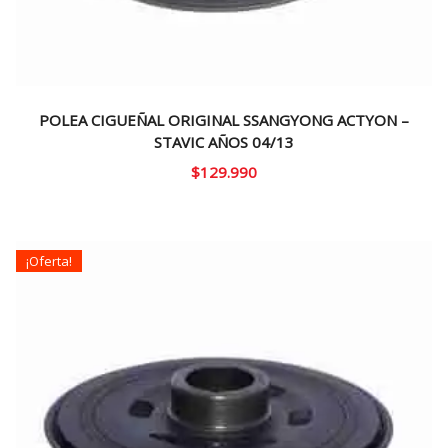
POLEA CIGUEÑAL ORIGINAL SSANGYONG ACTYON –
STAVIC AÑOS 04/13
$
129.990
¡Oferta!