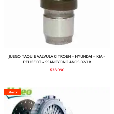
JUEGO TAQUIE VALVULA CITROEN – HYUNDAI – KIA –
PEUGEOT – SSANGYONG AÑOS 02/18
$
38.990
¡Oferta!