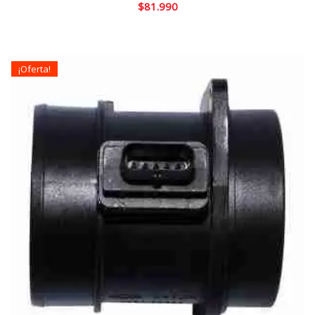
$
81.990
¡Oferta!