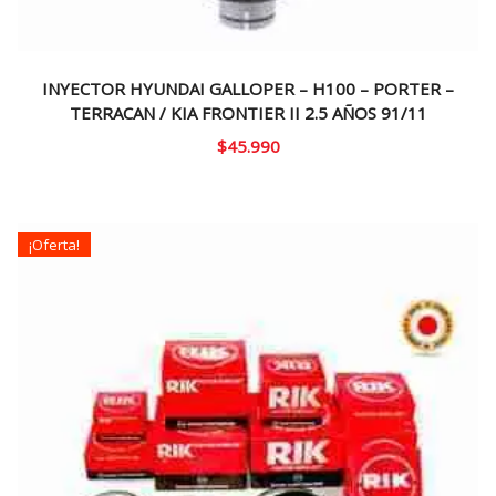
INYECTOR HYUNDAI GALLOPER – H100 – PORTER –
TERRACAN / KIA FRONTIER II 2.5 AÑOS 91/11
$
45.990
¡Oferta!