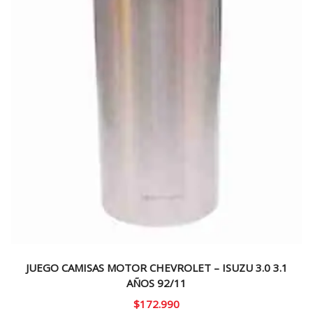
JUEGO CAMISAS MOTOR CHEVROLET – ISUZU 3.0 3.1
AÑOS 92/11
$
172.990