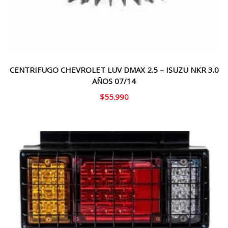
CENTRIFUGO CHEVROLET LUV DMAX 2.5 – ISUZU NKR 3.0
AÑOS 07/14
$
55.990