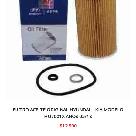
FILTRO ACEITE ORIGINAL HYUNDAI – KIA MODELO
HU7001X AÑOS 05/18
$
12.990