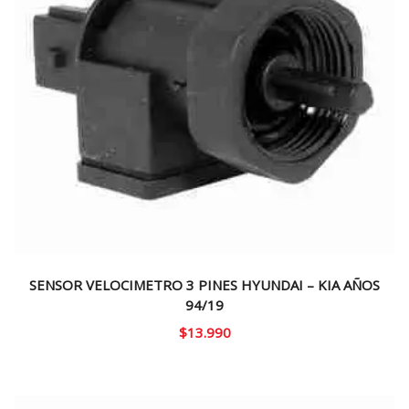
SENSOR VELOCIMETRO 3 PINES HYUNDAI – KIA AÑOS
94/19
$
13.990