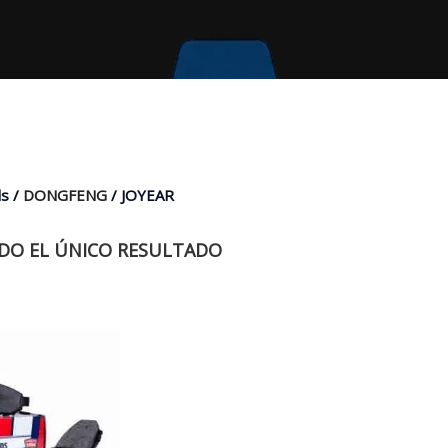
s /
DONGFENG
/ JOYEAR
O EL ÚNICO RESULTADO