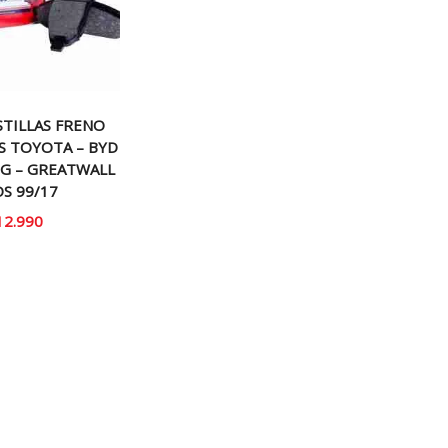
STILLAS FRENO
S TOYOTA – BYD
G – GREATWALL
S 99/17
12.990