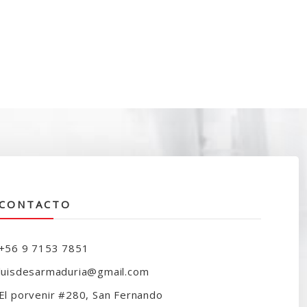
CONTACTO
+56 9 7153 7851
luisdesarmaduria@gmail.com
El porvenir #280, San Fernando