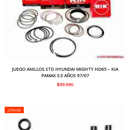
JUEGO ANILLOS STD HYUNDAI MIGHTY HD65 – KIA
PAMAX 3.3 AÑOS 97/07
$
99.990
¡Oferta!