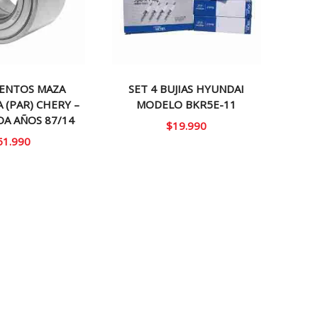
ENTOS MAZA
SET 4 BUJIAS HYUNDAI
 (PAR) CHERY –
MODELO BKR5E-11
DA AÑOS 87/14
$
19.990
51.990