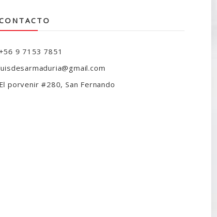
CONTACTO
+56 9 7153 7851
luisdesarmaduria@gmail.com
El porvenir #280, San Fernando