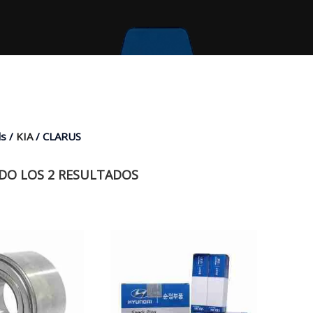
s /
KIA
/ CLARUS
O LOS 2 RESULTADOS