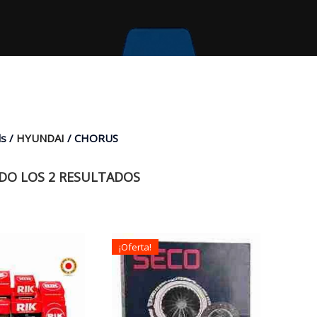
s /
HYUNDAI
/ CHORUS
O LOS 2 RESULTADOS
¡Oferta!