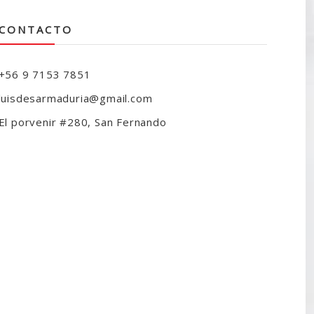
CONTACTO
+56 9 7153 7851
luisdesarmaduria@gmail.com
El porvenir #280, San Fernando