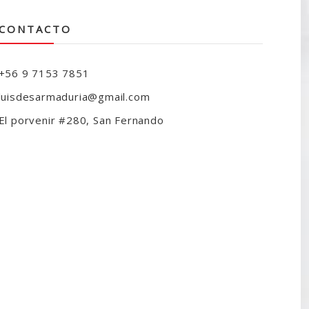
CONTACTO
+56 9 7153 7851
luisdesarmaduria@gmail.com
El porvenir #280, San Fernando