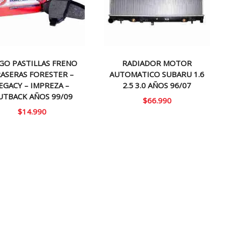
GO PASTILLAS FRENO
RADIADOR MOTOR
ASERAS FORESTER –
AUTOMATICO SUBARU 1.6
EGACY – IMPREZA –
2.5 3.0 AÑOS 96/07
UTBACK AÑOS 99/09
$
66.990
$
14.990