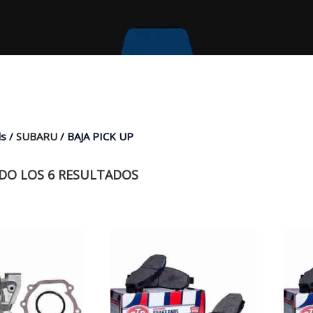
s /
SUBARU
/ BAJA PICK UP
O LOS 6 RESULTADOS