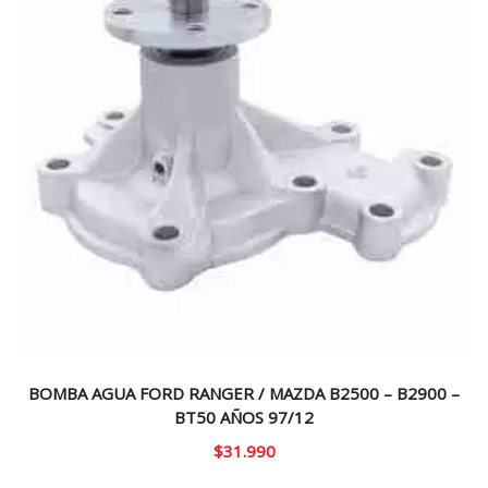
BOMBA AGUA FORD RANGER / MAZDA B2500 – B2900 –
BT50 AÑOS 97/12
$
31.990