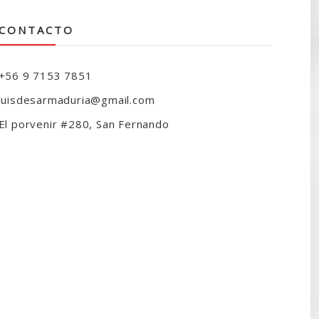
CONTACTO
+56 9 7153 7851
luisdesarmaduria@gmail.com
El porvenir #280, San Fernando