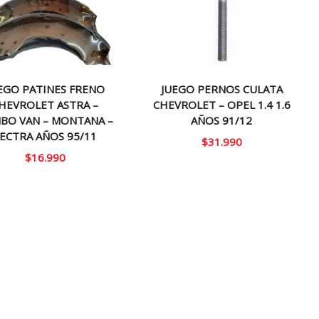
EGO PATINES FRENO
JUEGO PERNOS CULATA
HEVROLET ASTRA –
CHEVROLET – OPEL 1.4 1.6
BO VAN – MONTANA –
AÑOS 91/12
ECTRA AÑOS 95/11
$
31.990
$
16.990