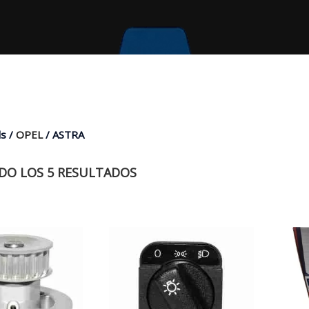
s /
OPEL
/ ASTRA
O LOS 5 RESULTADOS