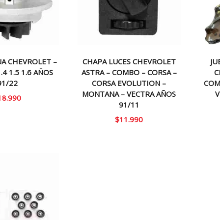
A CHEVROLET –
CHAPA LUCES CHEVROLET
JU
4 1.5 1.6 AÑOS
ASTRA – COMBO – CORSA –
C
91/22
CORSA EVOLUTION –
COM
MONTANA – VECTRA AÑOS
V
18.990
91/11
$
11.990