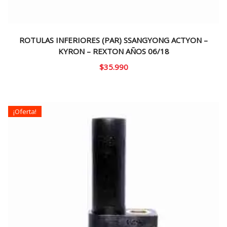
ROTULAS INFERIORES (PAR) SSANGYONG ACTYON –
KYRON – REXTON AÑOS 06/18
$
35.990
¡Oferta!