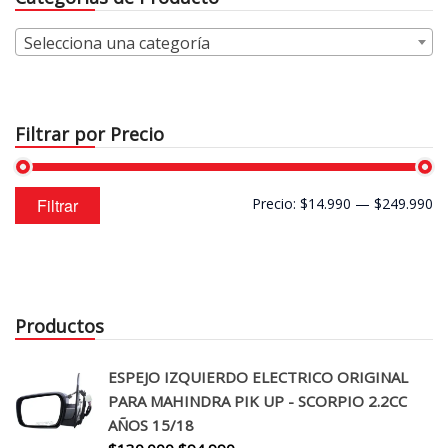
Selecciona una categoría
Filtrar por Precio
Precio
Precio
Filtrar
Precio:
$14.990
—
$249.990
mínimo
máximo
Productos
ESPEJO IZQUIERDO ELECTRICO ORIGINAL
PARA MAHINDRA PIK UP - SCORPIO 2.2CC
AÑOS 15/18
El
El