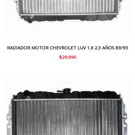
RADIADOR MOTOR CHEVROLET LUV 1.6 2.3 AÑOS 89/95
$
29.990