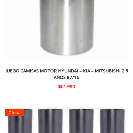
JUEGO CAMISAS MOTOR HYUNDAI – KIA – MITSUBISHI 2.5
AÑOS 87/16
$
61.990
¡Oferta!