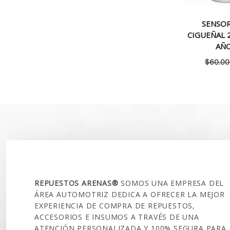
SENSO
CIGUEÑAL 
AÑO
$
60.00
SOBRE NOSOTROS
REPUESTOS ARENAS®
SOMOS UNA EMPRESA DEL
ÁREA AUTOMOTRIZ DEDICA A OFRECER LA MEJOR
EXPERIENCIA DE COMPRA DE REPUESTOS,
ACCESORIOS E INSUMOS A TRAVÉS DE UNA
ATENCIÓN PERSONALIZADA Y 100% SEGURA PARA