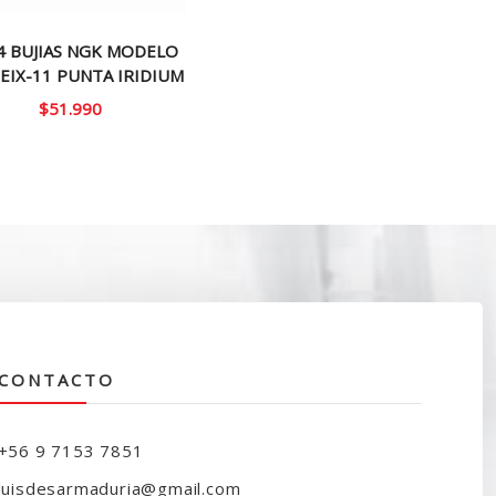
4 BUJIAS NGK MODELO
EIX-11 PUNTA IRIDIUM
$
51.990
CONTACTO
+56 9 7153 7851
luisdesarmaduria@gmail.com