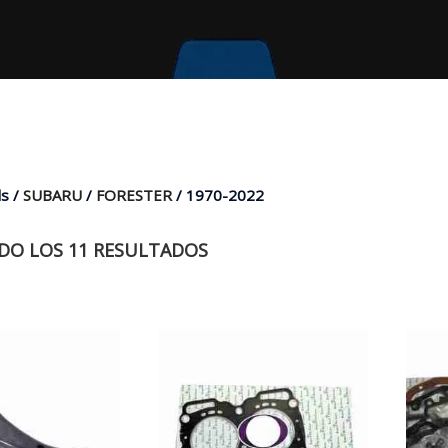
s /
SUBARU
/
FORESTER
/ 1970-2022
O LOS 11 RESULTADOS