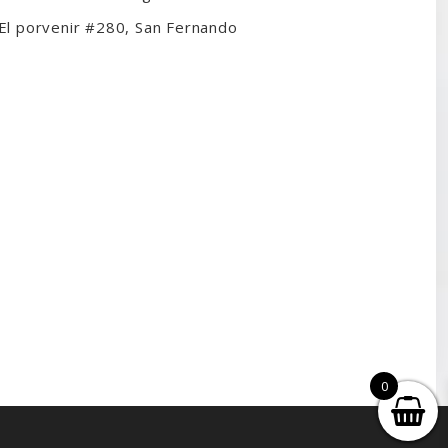
El porvenir #280, San Fernando
0