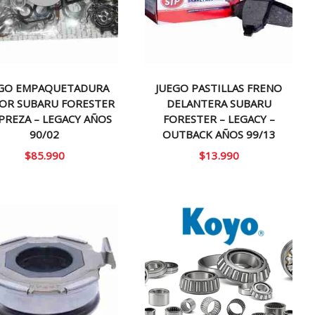
EGO EMPAQUETADURA
JUEGO PASTILLAS FRENO
OR SUBARU FORESTER
DELANTERA SUBARU
MPREZA – LEGACY AÑOS
FORESTER – LEGACY –
90/02
OUTBACK AÑOS 99/13
$
85.990
$
13.990