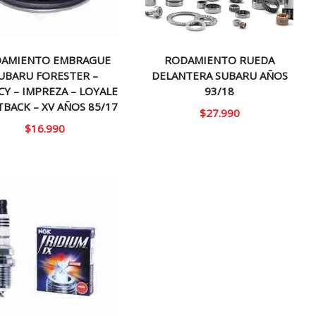
AMIENTO EMBRAGUE
RODAMIENTO RUEDA
UBARU FORESTER –
DELANTERA SUBARU AÑOS
CY – IMPREZA – LOYALE
93/18
TBACK – XV AÑOS 85/17
$
27.990
$
16.990