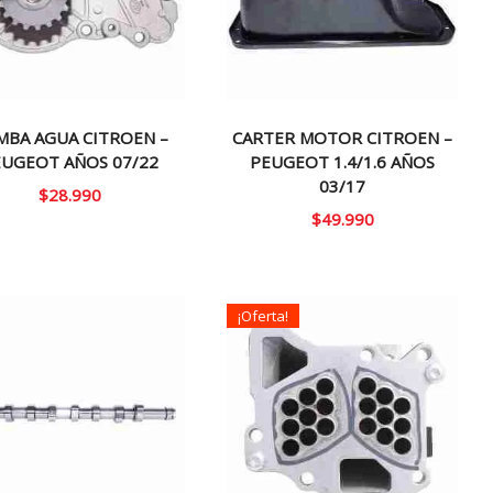
MBA AGUA CITROEN –
CARTER MOTOR CITROEN –
EUGEOT AÑOS 07/22
PEUGEOT 1.4/1.6 AÑOS
03/17
$
28.990
$
49.990
¡Oferta!