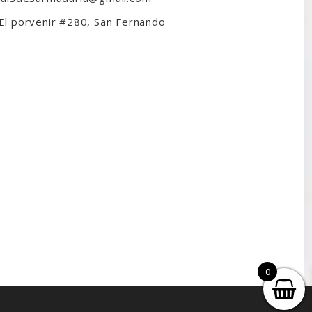
El porvenir #280, San Fernando
0