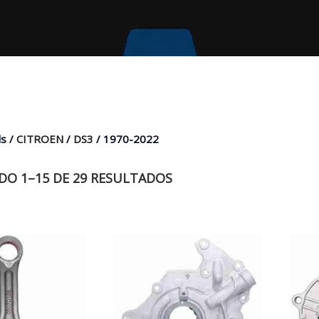
s /
CITROEN
/
DS3
/ 1970-2022
O 1–15 DE 29 RESULTADOS