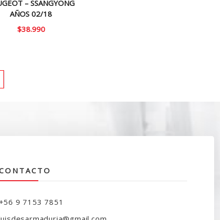
UGEOT – SSANGYONG
AÑOS 02/18
$
38.990
CONTACTO
+56 9 7153 7851
luisdesarmaduria@gmail.com