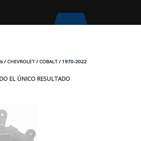
s /
CHEVROLET
/
COBALT
/ 1970-2022
O EL ÚNICO RESULTADO