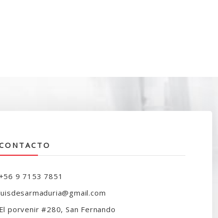
CONTACTO
+56 9 7153 7851
luisdesarmaduria@gmail.com
El porvenir #280, San Fernando