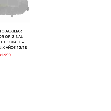
TO AUXILIAR
OR ORIGINAL
ET COBALT –
NIX AÑOS 12/18
31.990