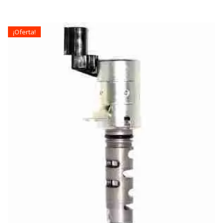
¡Oferta!