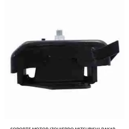
SOPORTE MOTOR IZQUIERDO MITSUBISHI DAKAR –