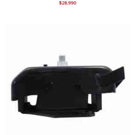
$
28.990