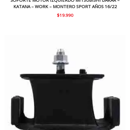
KATANA – WORK – MONTERO SPORT AÑOS 16/22
$
19.990