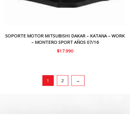
SOPORTE MOTOR MITSUBISHI DAKAR – KATANA – WORK
– MONTERO SPORT AÑOS 07/16
$
17.990
1
2
→
SOBRE NOSOTROS