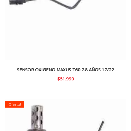
SENSOR OXIGENO MAXUS T60 2.8 AÑOS 17/22
$
51.990
¡Oferta!