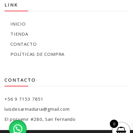
LINK
INICIO
TIENDA
CONTACTO
POLÍTICAS DE COMPRA
CONTACTO
+56 9 7153 7851
luisdesarmaduria@gmail.com
El porvenir #280, San Fernando
0