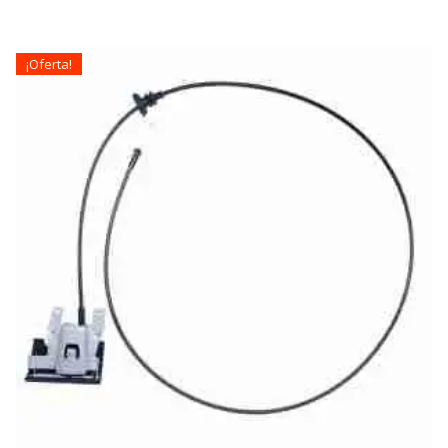
¡Oferta!