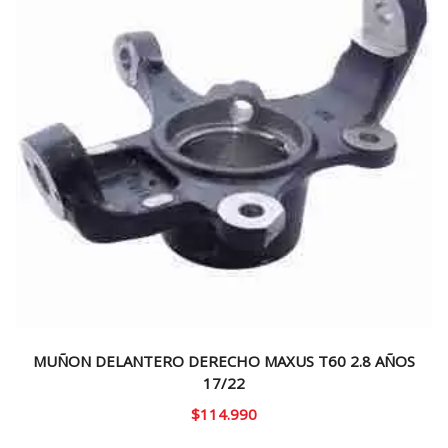
MUÑON DELANTERO DERECHO MAXUS T60 2.8 AÑOS
17/22
$
114.990