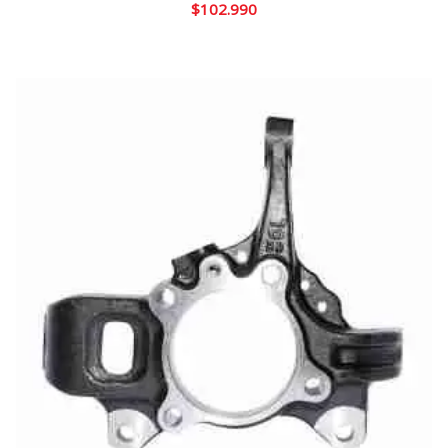
$
102.990