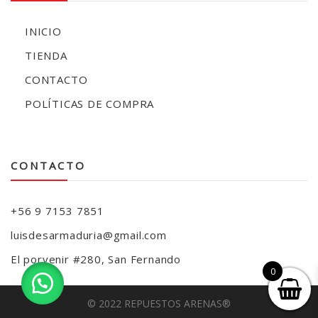
INICIO
TIENDA
CONTACTO
POLÍTICAS DE COMPRA
CONTACTO
+56 9 7153 7851
luisdesarmaduria@gmail.com
El porvenir #280, San Fernando
0
© 2022 REPUESTOS ARENAS®