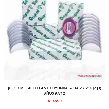
JUEGO METAL BIELA STD HYUNDAI – KIA 2.7 2.9 (J2 J3)
AÑOS 97/12
$
13.990