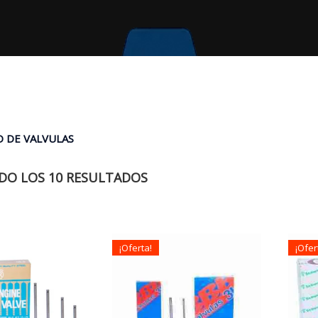
O DE VALVULAS
O LOS 10 RESULTADOS
¡Oferta!
¡Ofer