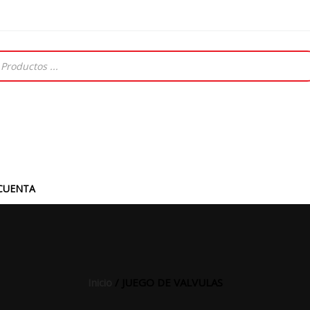
CUENTA
Inicio
/ JUEGO DE VALVULAS