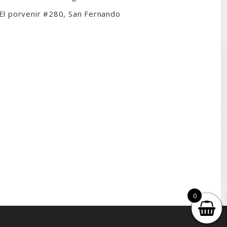
El porvenir #280, San Fernando
0