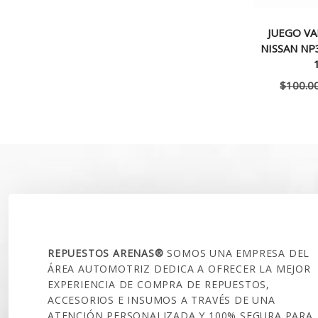
JUEGO VA
NISSAN NP
$
100.0
SOBRE NOSOTROS
REPUESTOS ARENAS®
SOMOS UNA EMPRESA DEL
ÁREA AUTOMOTRIZ DEDICA A OFRECER LA MEJOR
EXPERIENCIA DE COMPRA DE REPUESTOS,
ACCESORIOS E INSUMOS A TRAVÉS DE UNA
ATENCIÓN PERSONALIZADA Y 100% SEGURA PARA