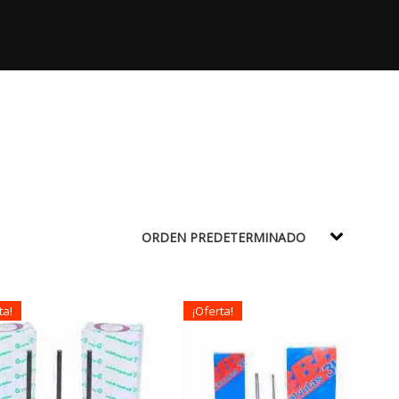
ta!
¡Oferta!