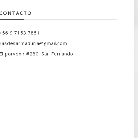
CONTACTO
+56 9 7153 7851
luisdesarmaduria@gmail.com
El porvenir #280, San Fernando