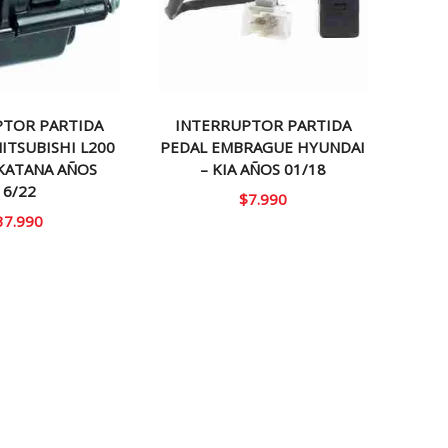
PTOR PARTIDA
INTERRUPTOR PARTIDA
ITSUBISHI L200
PEDAL EMBRAGUE HYUNDAI
KATANA AÑOS
– KIA AÑOS 01/18
16/22
$
7.990
37.990