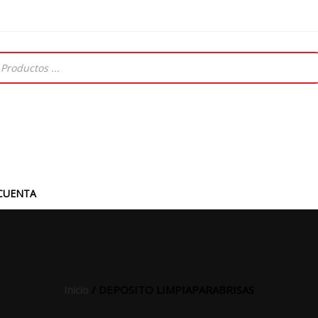
CUENTA
Inicio
/ DEPOSITO LIMPIAPARABRISAS