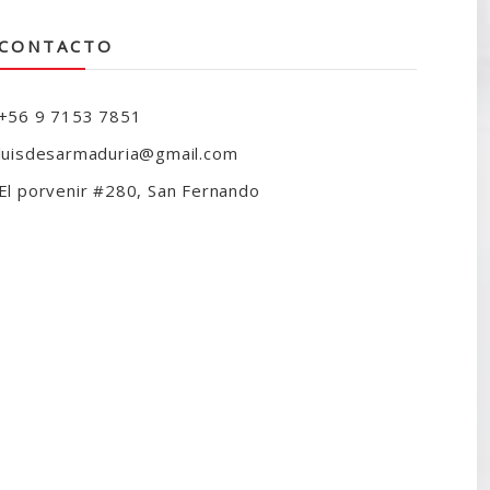
CONTACTO
+56 9 7153 7851
luisdesarmaduria@gmail.com
El porvenir #280, San Fernando