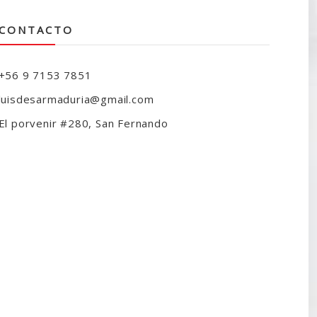
CONTACTO
+56 9 7153 7851
luisdesarmaduria@gmail.com
El porvenir #280, San Fernando