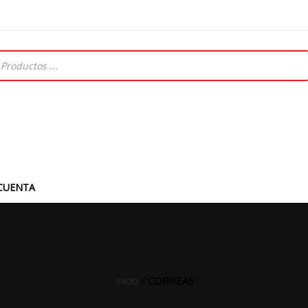
CUENTA
Inicio
/ CORREAS