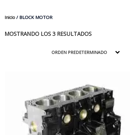
$35.000.
$21.990.
Inicio
/ BLOCK MOTOR
MOSTRANDO LOS 3 RESULTADOS