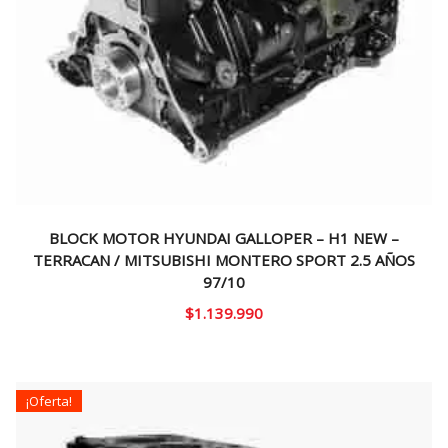
BLOCK MOTOR HYUNDAI GALLOPER – H1 NEW –
TERRACAN / MITSUBISHI MONTERO SPORT 2.5 AÑOS
97/10
$
1.139.990
¡Oferta!